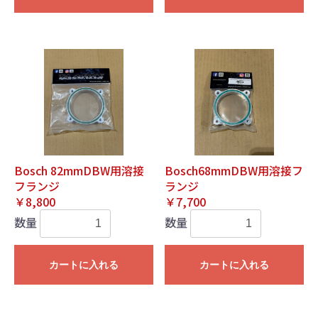
Bosch 82mmDBW用溶接
Bosch68mmDBW用溶接フ
フランジ
ランジ
￥8,800
￥7,700
数量
数量
カートに入れる
カートに入れる