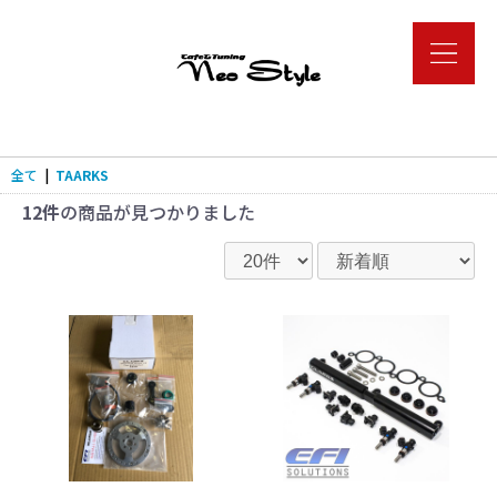
全て
|
TAARKS
12件
の商品が見つかりました