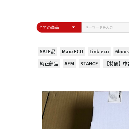
SALE品
MaxxECU
Link ecu
6boos
純正部品
AEM
STANCE
【特価】中