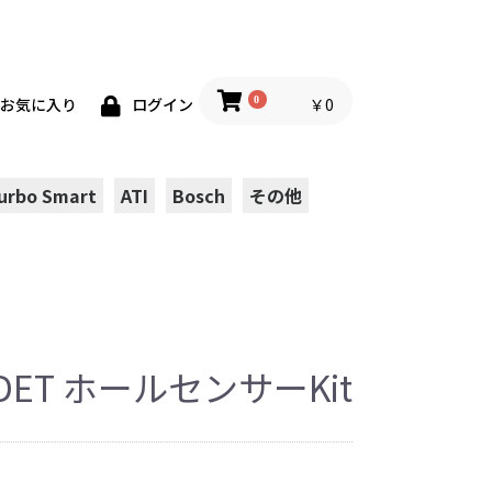
0
￥0
お気に入り
ログイン
urbo Smart
ATI
Bosch
その他
20DET ホールセンサーKit