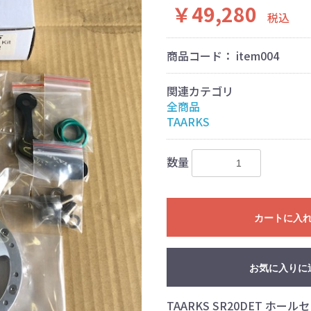
￥49,280
税込
商品コード：
item004
関連カテゴリ
全商品
TAARKS
数量
カートに入
お気に入りに
TAARKS SR20DET ホール