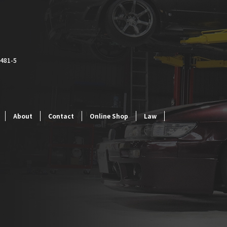
81-5
About
Contact
Online Shop
Law