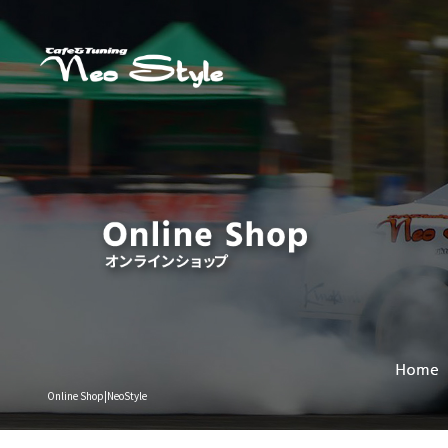
Online Shop|NeoStyle