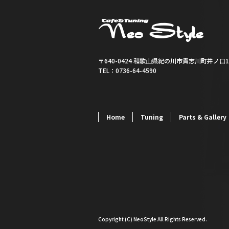
〒640-0424 和歌山県紀の川市貴志川町井ノ口14
TEL：0736-64-4590
Home
Tuning
Parts & Gallery
Copyright (C) NeoStyle All Rights Reserved.