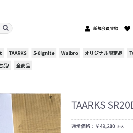
新規会員登録
t
TAARKS
5-0Ignite
Walbro
オリジナル限定品
T
古品!
全商品
TAARKS SR
通常価格：￥49,280
税込