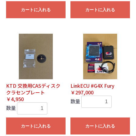
カートに入れる
カートに入れる
KTD 交換用CASディスク
LinkECU #G4X Fury
クラセンプレート
￥297,000
￥4,950
数量
数量
カートに入れる
カートに入れる