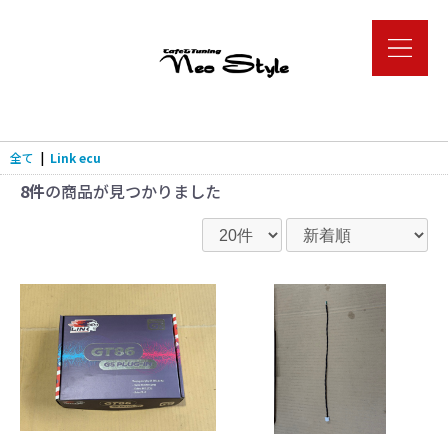
全て
|
Link ecu
8件
の商品が見つかりました