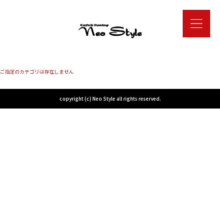
ご指定のカテゴリは存在しません
copyright (c) Neo Style all rights reserved.