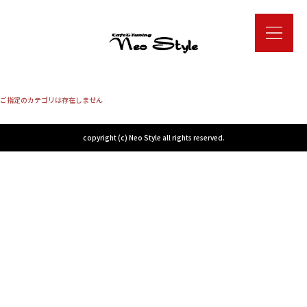
ご指定のカテゴリは存在しません
copyright (c) Neo Style all rights reserved.